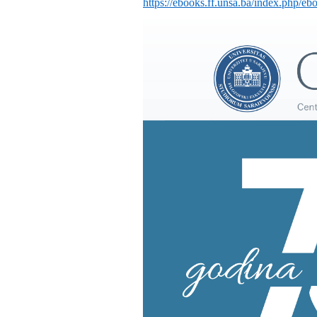
https://ebooks.ff.unsa.ba/index.php/e