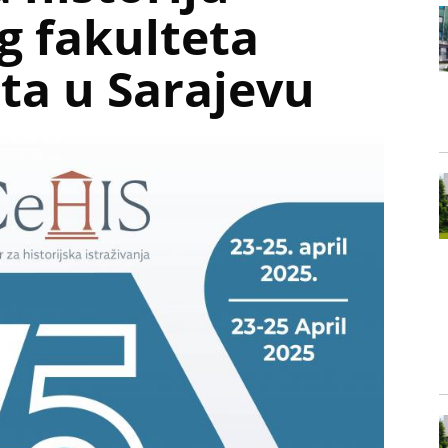
g fakulteta
ta u Sarajevu