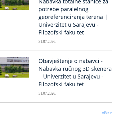
Nabavka totalne stanice za
potrebe paralelnog
georeferenciranja terena |
Univerzitet u Sarajevu -
Filozofski fakultet
31.07.2026.
Obavještenje o nabavci -
Nabavka ručnog 3D skenera
| Univerzitet u Sarajevu -
Filozofski fakultet
31.07.2026.
više >