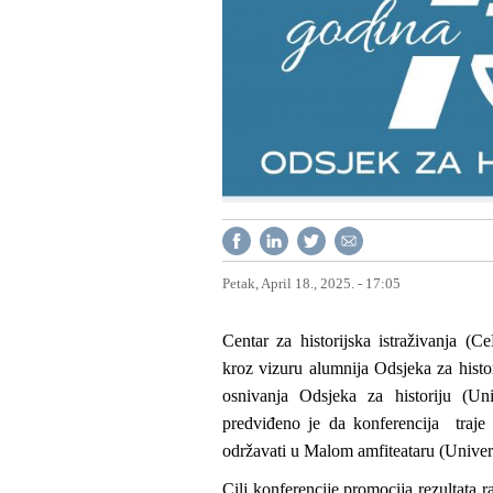
Petak, April 18., 2025. - 17:05
Centar za historijska istraživanja (
kroz vizuru alumnija Odsjeka za histo
osnivanja Odsjeka za historiju (Un
predviđeno je da konferencija traje 
održavati u Malom amfiteataru (Univerz
Cilj konferencije promocija rezultata 