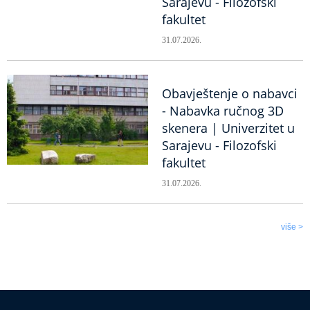
Sarajevu - Filozofski
fakultet
31.07.2026.
Obavještenje o nabavci
- Nabavka ručnog 3D
skenera | Univerzitet u
Sarajevu - Filozofski
fakultet
31.07.2026.
više >