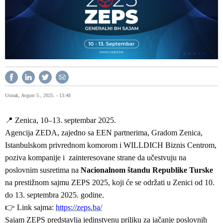
Utorak, Avgust 5., 2025. - 13:48
📍
Zenica, 10–13. septembar 2025.
Agencija ZEDA, zajedno sa EEN partnerima, Gradom Zenica,
Istanbulskom privrednom komorom i WILLDICH Biznis Centrom,
poziva kompanije i zainteresovane strane da učestvuju na
poslovnim susretima na
Nacionalnom štandu Republike Turske
na prestižnom sajmu ZEPS 2025, koji će se održati u Zenici od 10.
do 13. septembra 2025. godine.
👉
Link sajma:
https://zeps.ba/
Sajam ZEPS predstavlja jedinstvenu priliku za jačanje poslovnih