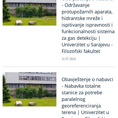
- Održavanje
protupožarnih aparata,
hidrantske mreže i
ispitivanje ispravnosti i
funkcionalnosti sistema
za gas detekciju |
Univerzitet u Sarajevu -
Filozofski fakultet
31.07.2026.
Obavještenje o nabavci
- Nabavka totalne
stanice za potrebe
paralelnog
georeferenciranja
terena | Univerzitet u