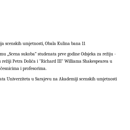
ja scenskih umjetnosti, Obala Kulina bana 11
temu „Scena sukoba“ studenata prve godine Odsjeka za režiju -
 režiji Petra Dolića i "Richard III" Williama Shakespearea u
učesnicima i profesorima.
ata Univerziteta u Sarajevu na Akademiji scenskih umjetnosti