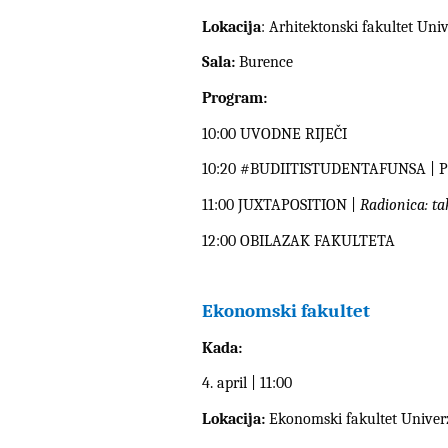
Lokacija
: Arhitektonski fakultet Univ
Sala:
Burence
Program:
10:00 UVODNE RIJEČI
10:20 #BUDIITISTUDENTAFUNSA | P
11:00 JUXTAPOSITION |
Radionica: t
12:00 OBILAZAK FAKULTETA
Ekonomski fakultet
Kada:
4. april | 11:00
Lokacija:
Ekonomski fakultet Univerzi