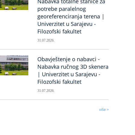
Nabavka totalne stanice za
potrebe paralelnog
georeferenciranja terena |
Univerzitet u Sarajevu -
Filozofski fakultet
31.07.2026.
Obavještenje o nabavci -
Nabavka ručnog 3D skenera
| Univerzitet u Sarajevu -
Filozofski fakultet
31.07.2026.
više >