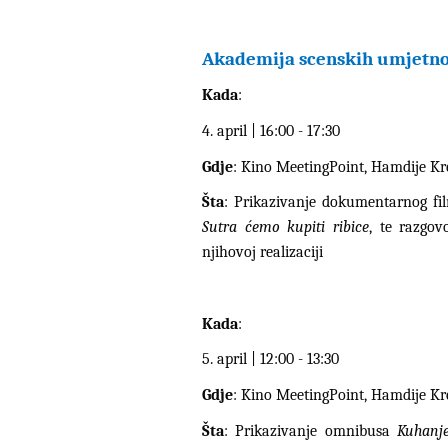
Akademija scenskih umjetno
Kada
:
4. april | 16:00 - 17:30
Gdje
: Kino MeetingPoint, Hamdije Kr
Šta
: Prikazivanje dokumentarnog f
Sutra ćemo kupiti ribice
, te razgov
njihovoj realizaciji
Kada
:
5. april | 12:00 - 13:30
Gdje
: Kino MeetingPoint, Hamdije Kr
Šta
: Prikazivanje omnibusa
Kuhanj