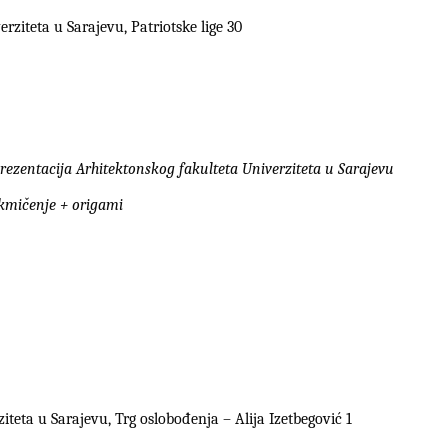
erziteta u Sarajevu, Patriotske lige 30
rezentacija Arhitektonskog fakulteta Univerziteta u Sarajevu
akmičenje + origami
teta u Sarajevu, Trg oslobođenja – Alija Izetbegović 1