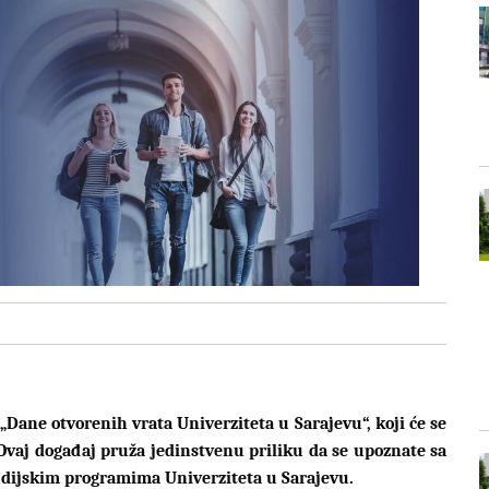
Dane otvorenih vrata Univerziteta u Sarajevu“, koji će se
e. Ovaj događaj pruža jedinstvenu priliku da se upoznate sa
udijskim programima Univerziteta u Sarajevu.