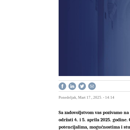
Ponedeljak, Mart 17., 2025. - 14:14
Sa zadovoljstvom vas pozivamo na „
održati 4. i 5. aprila 2025. godin
potencijalima, mogućnostima i st