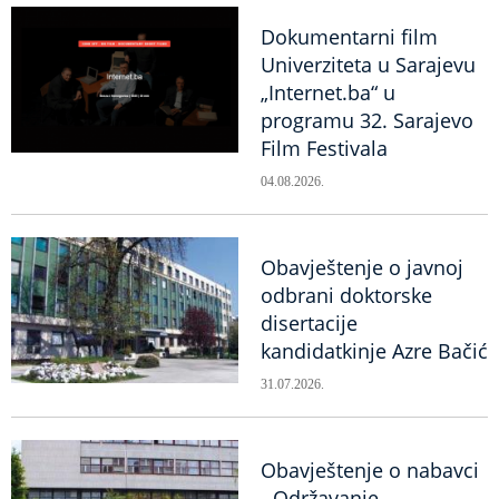
Dokumentarni film
Univerziteta u Sarajevu
„Internet.ba“ u
programu 32. Sarajevo
Film Festivala
04.08.2026.
Obavještenje o javnoj
odbrani doktorske
disertacije
kandidatkinje Azre Bačić
31.07.2026.
Obavještenje o nabavci
- Održavanje