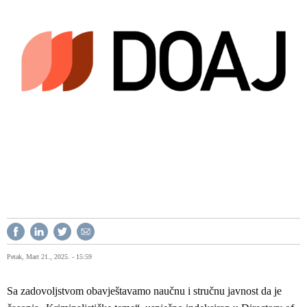
Petak, Mart 21., 2025. - 15:59
Sa zadovoljstvom obavještavamo naučnu i stručnu javnost da je