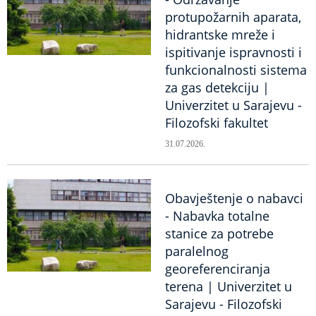
protupožarnih aparata,
hidrantske mreže i
ispitivanje ispravnosti i
funkcionalnosti sistema
za gas detekciju |
Univerzitet u Sarajevu -
Filozofski fakultet
31.07.2026.
Obavještenje o nabavci
- Nabavka totalne
stanice za potrebe
paralelnog
georeferenciranja
terena | Univerzitet u
Sarajevu - Filozofski