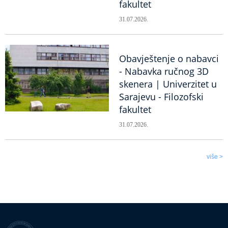
fakultet
31.07.2026.
Obavještenje o nabavci
- Nabavka ručnog 3D
skenera | Univerzitet u
Sarajevu - Filozofski
fakultet
31.07.2026.
više >