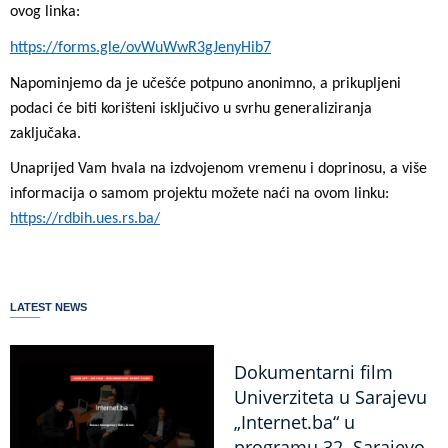
ovog linka:
https://forms.gle/ovWuWwR3gJenyHib7
Napominjemo da je učešće potpuno anonimno, a prikupljeni
podaci će biti korišteni isključivo u svrhu generaliziranja
zaključaka.
Unaprijed Vam hvala na izdvojenom vremenu i doprinosu, a više
informacija o samom projektu možete naći na ovom linku:
https://rdbih.ues.rs.ba/
LATEST NEWS
Dokumentarni film
Univerziteta u Sarajevu
„Internet.ba“ u
programu 32. Sarajevo