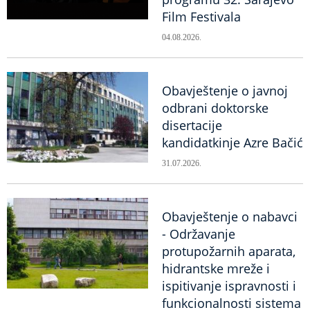
Film Festivala
04.08.2026.
Obavještenje o javnoj
odbrani doktorske
disertacije
kandidatkinje Azre Bačić
31.07.2026.
Obavještenje o nabavci
- Održavanje
protupožarnih aparata,
hidrantske mreže i
ispitivanje ispravnosti i
funkcionalnosti sistema