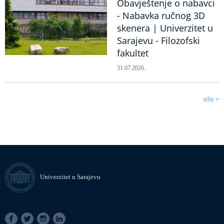
Obavještenje o nabavci
- Nabavka ručnog 3D
skenera | Univerzitet u
Sarajevu - Filozofski
fakultet
31.07.2026.
više >
Univerzitet u Sarajevu
SOCIAL
LINKS