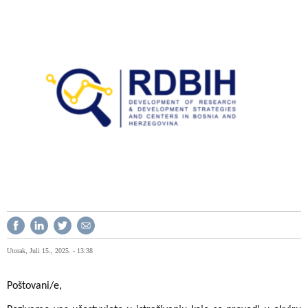
Utorak, Juli 15., 2025. - 13:38
Poštovani/e,