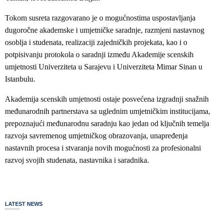
Tokom susreta razgovarano je o mogućnostima uspostavljanja
dugoročne akademske i umjetničke saradnje, razmjeni nastavnog
osoblja i studenata, realizaciji zajedničkih projekata, kao i o
potpisivanju protokola o saradnji između Akademije scenskih
umjetnosti Univerziteta u Sarajevu i Univerziteta Mimar Sinan u
Istanbulu.
Akademija scenskih umjetnosti ostaje posvećena izgradnji snažnih
međunarodnih partnerstava sa uglednim umjetničkim institucijama,
prepoznajući međunarodnu saradnju kao jedan od ključnih temelja
razvoja savremenog umjetničkog obrazovanja, unapređenja
nastavnih procesa i stvaranja novih mogućnosti za profesionalni
razvoj svojih studenata, nastavnika i saradnika.
LATEST NEWS