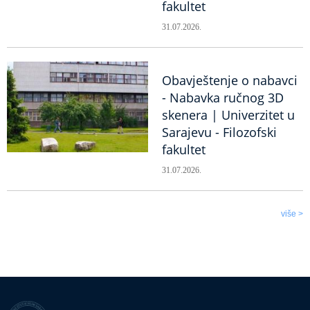
fakultet
31.07.2026.
Obavještenje o nabavci
- Nabavka ručnog 3D
skenera | Univerzitet u
Sarajevu - Filozofski
fakultet
31.07.2026.
više >