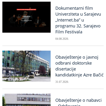
Dokumentarni film
Univerziteta u Sarajevu
„Internet.ba“ u
programu 32. Sarajevo
Film Festivala
04.08.2026.
Obavještenje o javnoj
odbrani doktorske
disertacije
kandidatkinje Azre Bačić
31.07.2026.
Obavještenje o nabavci