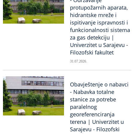
- Održavanje
protupožarnih aparata,
hidrantske mreže i
ispitivanje ispravnosti i
funkcionalnosti sistema
za gas detekciju |
Univerzitet u Sarajevu -
Filozofski fakultet
31.07.2026.
Obavještenje o nabavci
- Nabavka totalne
stanice za potrebe
paralelnog
georeferenciranja
terena | Univerzitet u
Sarajevu - Filozofski