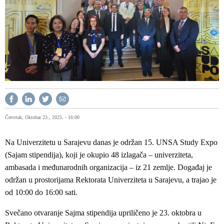
Četvrtak, Oktobar 23., 2025. - 16:00
Na Univerzitetu u Sarajevu danas je održan 15. UNSA Study Expo
(Sajam stipendija), koji je okupio 48 izlagača – univerziteta,
ambasada i međunarodnih organizacija – iz 21 zemlje. Događaj je
održan u prostorijama Rektorata Univerziteta u Sarajevu, a trajao je
od 10:00 do 16:00 sati.
Svečano otvaranje Sajma stipendija upriličeno je 23. oktobra u