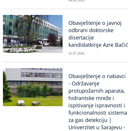
04.08.2026.
Obavještenje o javnoj
odbrani doktorske
disertacije
kandidatkinje Azre Bačić
31.07.2026.
Obavještenje o nabavci
- Održavanje
protupožarnih aparata,
hidrantske mreže i
ispitivanje ispravnosti i
funkcionalnosti sistema
za gas detekciju |
Univerzitet u Sarajevu -