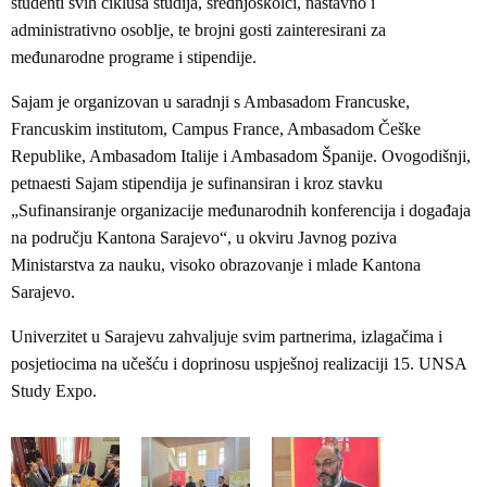
studenti svih ciklusa studija, srednjoškolci, nastavno i
administrativno osoblje, te brojni gosti zainteresirani za
međunarodne programe i stipendije.
Sajam je organizovan u saradnji s Ambasadom Francuske,
Francuskim institutom, Campus France, Ambasadom Češke
Republike, Ambasadom Italije i Ambasadom Španije. Ovogodišnji,
petnaesti Sajam stipendija je sufinansiran i kroz stavku
„Sufinansiranje organizacije međunarodnih konferencija i događaja
na području Kantona Sarajevo“, u okviru Javnog poziva
Ministarstva za nauku, visoko obrazovanje i mlade Kantona
Sarajevo.
Univerzitet u Sarajevu zahvaljuje svim partnerima, izlagačima i
posjetiocima na učešću i doprinosu uspješnoj realizaciji 15. UNSA
Study Expo.