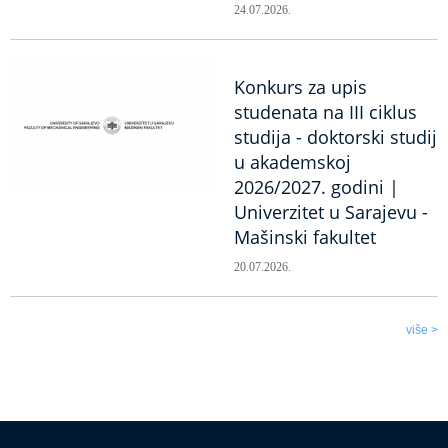
24.07.2026.
Konkurs za upis
studenata na III ciklus
studija - doktorski studij
u akademskoj
2026/2027. godini |
Univerzitet u Sarajevu -
Mašinski fakultet
20.07.2026.
više >