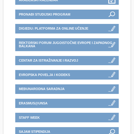
AKADEMSKI KALENDAR
PRONAĐI STUDIJSKI PROGRAM
DIGIEDU: PLATFORMA ZA ONLINE UČENJE
REKTORSKI FORUM JUGOISTOČNE EVROPE I ZAPADNOG
BALKANA
CENTAR ZA ISTRAŽIVANJE I RAZVOJ
EVROPSKA POVELJA I KODEKS
MEĐUNARODNA SARADNJA
ERASMUS@UNSA
STAFF WEEK
SAJAM STIPENDIJA