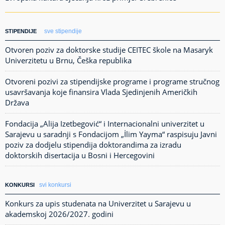
sve stipendije
STIPENDIJE
Otvoren poziv za doktorske studije CEITEC škole na Masaryk
Univerzitetu u Brnu, Češka republika
Otvoreni pozivi za stipendijske programe i programe stručnog
usavršavanja koje finansira Vlada Sjedinjenih Američkih
Država
Fondacija „Alija Izetbegović“ i Internacionalni univerzitet u
Sarajevu u saradnji s Fondacijom „İlim Yayma“ raspisuju Javni
poziv za dodjelu stipendija doktorandima za izradu
doktorskih disertacija u Bosni i Hercegovini
svi konkursi
KONKURSI
Konkurs za upis studenata na Univerzitet u Sarajevu u
akademskoj 2026/2027. godini