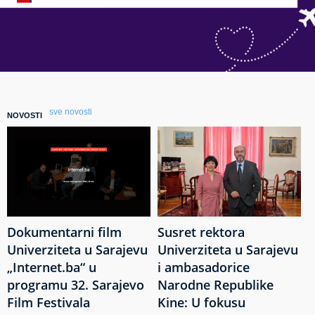
sve novosti
NOVOSTI
Dokumentarni film
Susret rektora
Univerziteta u Sarajevu
Univerziteta u Sarajevu
„Internet.ba“ u
i ambasadorice
programu 32. Sarajevo
Narodne Republike
Film Festivala
Kine: U fokusu