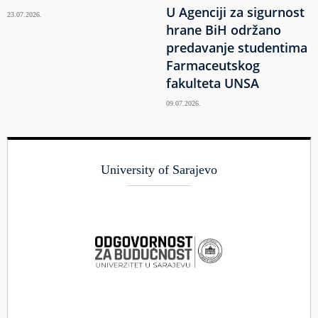
U Agenciji za sigurnost
23.07.2026.
hrane BiH održano
predavanje studentima
Farmaceutskog
fakulteta UNSA
09.07.2026.
University of Sarajevo