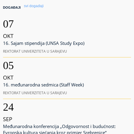
svi događaji
DOGAĐAJI
07
OKT
16. Sajam stipendija (UNSA Study Expo)
REKTORAT UNIVERZITETA U SARAJEVU
05
OKT
16. međunarodna sedmica (Staff Week)
REKTORAT UNIVERZITETA U SARAJEVU
24
SEP
Međunarodna konferencija „Odgovornost i budućnost:
Evropska kultura sjećanja kroz primjer Srebrenice“