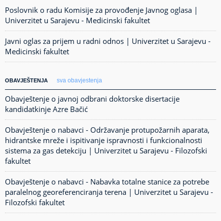
Poslovnik o radu Komisije za provođenje Javnog oglasa |
Univerzitet u Sarajevu - Medicinski fakultet
Javni oglas za prijem u radni odnos | Univerzitet u Sarajevu -
Medicinski fakultet
sva obavjestenja
OBAVJEŠTENJA
Obavještenje o javnoj odbrani doktorske disertacije
kandidatkinje Azre Bačić
Obavještenje o nabavci - Održavanje protupožarnih aparata,
hidrantske mreže i ispitivanje ispravnosti i funkcionalnosti
sistema za gas detekciju | Univerzitet u Sarajevu - Filozofski
fakultet
Obavještenje o nabavci - Nabavka totalne stanice za potrebe
paralelnog georeferenciranja terena | Univerzitet u Sarajevu -
Filozofski fakultet