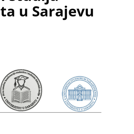
ta u Sarajevu