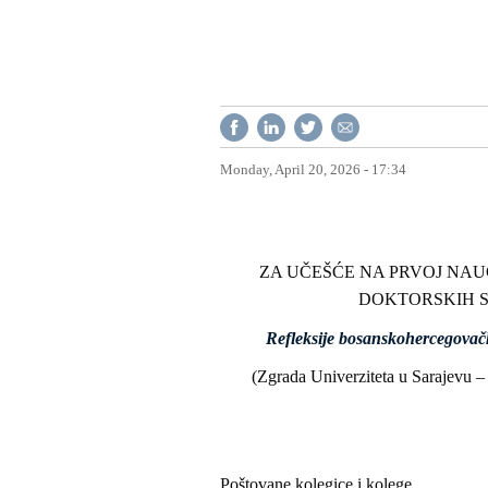
Monday, April 20, 2026 - 17:34
ZA UČEŠĆE NA PRVOJ NAU
DOKTORSKIH S
Refleksije bosanskohercegovačk
(Zgrada Univerziteta u Sarajevu – 
Poštovane kolegice i kolege,