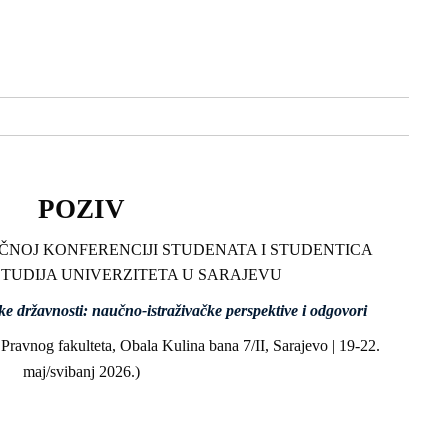
POZIV
ČNOJ KONFERENCIJI STUDENATA I STUDENTICA
TUDIJA UNIVERZITETA U SARAJEVU
e državnosti: naučno-istraživačke perspektive i odgovori
Pravnog fakulteta, Obala Kulina bana 7/II, Sarajevo | 19-22.
maj/svibanj 2026.)