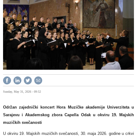
Sunday, May 31, 2026 - 09:52
Održan zajednički koncert
Hora Muzičke akademije Univerziteta u
Sarajevu i Akademskog zbora Capella Odak u okviru 19. Majskih
muzičkih svečanosti
U okviru 19. Majskih muzičkih svečanosti, 30. maja 2026. godine
u crkvi