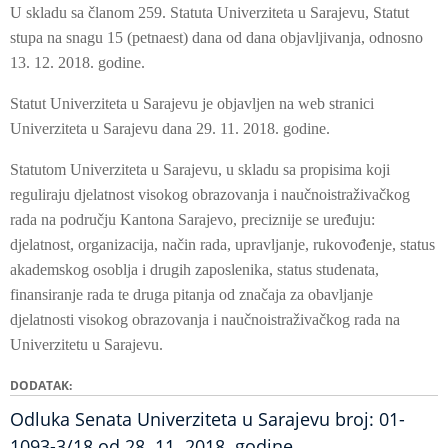
U skladu sa članom 259. Statuta Univerziteta u Sarajevu, Statut
stupa na snagu 15 (petnaest) dana od dana objavljivanja, odnosno
13. 12. 2018. godine.
Statut Univerziteta u Sarajevu je objavljen na web stranici
Univerziteta u Sarajevu dana 29. 11. 2018. godine.
Statutom Univerziteta u Sarajevu, u skladu sa propisima koji
reguliraju djelatnost visokog obrazovanja i naučnoistraživačkog
rada na području Kantona Sarajevo, preciznije se uređuju:
djelatnost, organizacija, način rada, upravljanje, rukovođenje, status
akademskog osoblja i drugih zaposlenika, status studenata,
finansiranje rada te druga pitanja od značaja za obavljanje
djelatnosti visokog obrazovanja i naučnoistraživačkog rada na
Univerzitetu u Sarajevu.
DODATAK
Odluka Senata Univerziteta u Sarajevu broj: 01-
1093-3/18 od 28. 11. 2018. godine