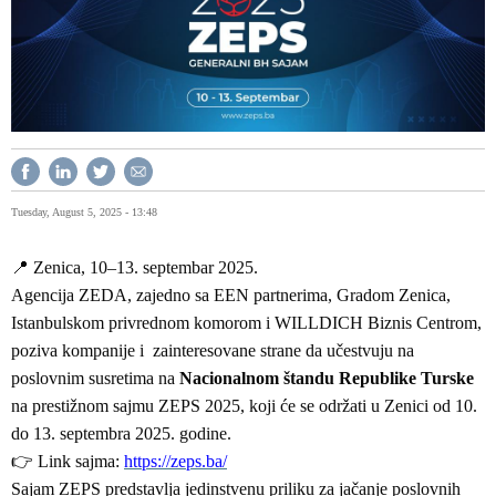
Tuesday, August 5, 2025 - 13:48
📍
Zenica, 10–13. septembar 2025.
Agencija ZEDA, zajedno sa EEN partnerima, Gradom Zenica,
Istanbulskom privrednom komorom i WILLDICH Biznis Centrom,
poziva kompanije i zainteresovane strane da učestvuju na
poslovnim susretima na
Nacionalnom štandu Republike Turske
na prestižnom sajmu ZEPS 2025, koji će se održati u Zenici od 10.
do 13. septembra 2025. godine.
👉
Link sajma:
https://zeps.ba/
Sajam ZEPS predstavlja jedinstvenu priliku za jačanje poslovnih