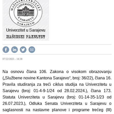
07/22/2025 - 14:38
Na osnovu člana 106. Zakona o visokom obrazovanju
(„Službene novine Kantona Sarajevo“, broj: 36/22), člana 16.
Pravila studiranja za treći ciklus studija na Univerzitetu u
Sarajevu (broj: 01-4-9-1/24 od 28.02.2024.), člana 173.
Statuta Univerziteta u Sarajevu (broj: 01-14-35-1/23 od
26.07.2023.), Odluka Senata Univerziteta u Sarajevu o
saglasnosti na nastavne planove i programe trećeg (III)