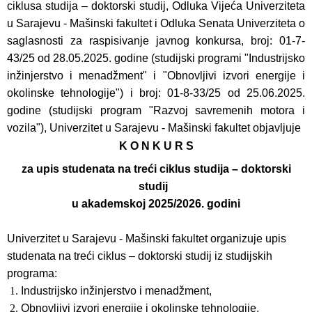
ciklusa studija – doktorski studij, Odluka Vijeća Univerziteta
u Sarajevu - Mašinski fakultet i Odluka Senata Univerziteta o
saglasnosti za raspisivanje javnog konkursa, broj: 01-7-
43/25 od 28.05.2025. godine (studijski programi "Industrijsko
inžinjerstvo i menadžment" i "Obnovljivi izvori energije i
okolinske tehnologije") i broj: 01-8-33/25 od 25.06.2025.
godine (studijski program "Razvoj savremenih motora i
vozila"), Univerzitet u Sarajevu - Mašinski fakultet objavljuje
K O N K U R S
za upis studenata na treći ciklus studija – doktorski
studij
u akademskoj 2025/2026. godini
Univerzitet u Sarajevu - Mašinski fakultet organizuje upis
studenata na treći ciklus – doktorski studij iz studijskih
programa:
Industrijsko inžinjerstvo i menadžment,
Obnovljivi izvori energije i okolinske tehnologije,