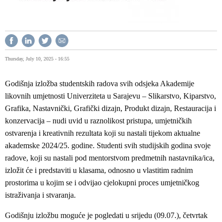
Thursday, July 10, 2025 - 16:55
Godišnja izložba studentskih radova svih odsjeka Akademije
likovnih umjetnosti Univerziteta u Sarajevu – Slikarstvo, Kiparstvo,
Grafika, Nastavnički, Grafički dizajn, Produkt dizajn, Restauracija i
konzervacija – nudi uvid u raznolikost pristupa, umjetničkih
ostvarenja i kreativnih rezultata koji su nastali tijekom aktualne
akademske 2024/25. godine. Studenti svih studijskih godina svoje
radove, koji su nastali pod mentorstvom predmetnih nastavnika/ica,
izložit će i predstaviti u klasama, odnosno u vlastitim radnim
prostorima u kojim se i odvijao cjelokupni proces umjetničkog
istraživanja i stvaranja.
Godišnju izložbu moguće je pogledati u srijedu (09.07.), četvrtak