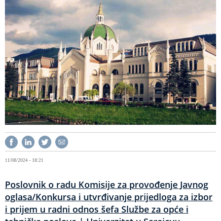
11/08/2024 - 18:21
Poslovnik o radu Komisije za provođenje Javnog
oglasa/Konkursa i utvrđivanje prijedloga za izbor
i prijem u radni odnos šefa Službe za opće i