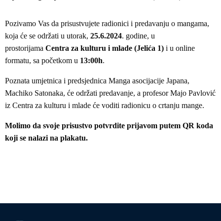
Pozivamo Vas da prisustvujete radionici i predavanju o mangama,
koja će se održati u utorak,
25.6.2024
. godine, u
prostorijama
Centra za kulturu i mlade (Jelića 1)
i u online
formatu, sa početkom u
13:00h
.
Poznata umjetnica i predsjednica Manga asocijacije Japana,
Machiko Satonaka, će održati predavanje, a profesor Majo Pavlović
iz Centra za kulturu i mlade će voditi radionicu o crtanju mange.
Molimo da svoje prisustvo potvrdite prijavom putem QR koda
koji se nalazi na plakatu.