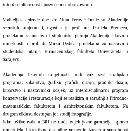
interdisciplinarnost i posvećenost obrazovanju.
Voditeljica epizode doc. dr. Alma Ferović Fazlić sa Akademije
scenskih umjetnosti, ugostila je prof. mr. Daniela Premeca,
prodekana za nastavu i studentska pitanja Akademije likovnih
umjetnosti, i prof. dr. Mirzu Dedića, prodekana za nastavu i
studentska pitanja Farmaceutskog fakulteta Univerziteta u
Sarajevu.
Akademija likovnih umjetnosti nudi čak šest studijskih
programa: slikarstvo, grafiku, grafički dizajn, produkt dizajn,
kiparstvo i nastavnički odsjek, uz interdisciplinarni program
konzervacije i restauracije koji se realizira u saradnji s Prirodno-
matematičkim fakultetom i Arhitektonskim fakultetom. Na
drugom ciklusu dostupan je i studij fotografije.
Iako tržište rada u BiH ne nudi uvijek jasne garancije, upravo
umjetničke i kreativne discipline pokazuju izuzetnu sposobnost