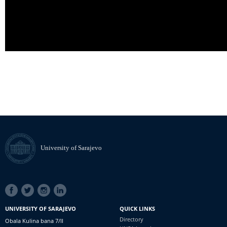
University of Sarajevo
SOCIAL
LINKS
UNIVERSITY OF SARAJEVO
QUICK LINKS
Directory
Obala Kulina bana 7/II