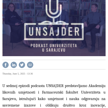
Thursday, June 5, 2025 - 13:36
U sedmoj epizodi podcasta UNSAJDER predstavljamo Akademiju
likovnih umjetnosti i Farmaceutski fakultet Univerziteta u
Sarajevu, istražujući kako umjetnost i nauka odgovaraju na
savremene izazove i oblikuju društvo kroz inovacije,