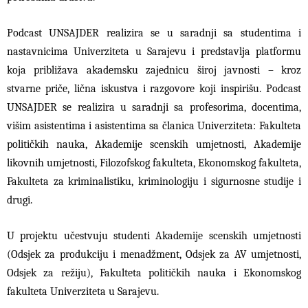
Podcast UNSAJDER realizira se u saradnji sa studentima i
nastavnicima Univerziteta u Sarajevu i predstavlja platformu
koja približava akademsku zajednicu široj javnosti – kroz
stvarne priče, lična iskustva i razgovore koji inspirišu. Podcast
UNSAJDER se realizira u saradnji sa profesorima, docentima,
višim asistentima i asistentima sa članica Univerziteta: Fakulteta
političkih nauka, Akademije scenskih umjetnosti, Akademije
likovnih umjetnosti, Filozofskog fakulteta, Ekonomskog fakulteta,
Fakulteta za kriminalistiku, kriminologiju i sigurnosne studije i
drugi.
U projektu učestvuju studenti Akademije scenskih umjetnosti
(Odsjek za produkciju i menadžment, Odsjek za AV umjetnosti,
Odsjek za režiju), Fakulteta političkih nauka i Ekonomskog
fakulteta Univerziteta u Sarajevu.