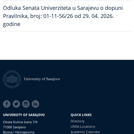
Odluka Senata Univerziteta u Sarajevu o dopuni
Pravilnika, broj: 01-11-56/26 od 29. 04. 2026.
godine
University of Sarajevo
SOCIAL
LINKS
UNIVERSITY OF SARAJEVO
QUICK LINKS
Directory
Obala Kulina bana 7/II
UNSA Locations
71000 Sarajevo
Academic Calendar
Bosna i Hercegovina