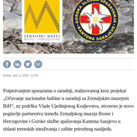
Friday, July 3, 2026 - 11:05
Potpisivanjem sporazuma o saradnji, realizovanog kroz projekat
„Očuvanje nacionalne baštine u suradnji sa Zemaljskim muzejom
BiH“, uz podršku Vlade Ujedinjenog Kraljevstva, otvoreno je novo
poglavlje partnerstva između Zemaljskog muzeja Bosne i
Hercegovine i Gorske službe spašavanja Kantona Sarajevo u
oblasti terenskih istraživanja i zaštite prirodnog naslijeđa.