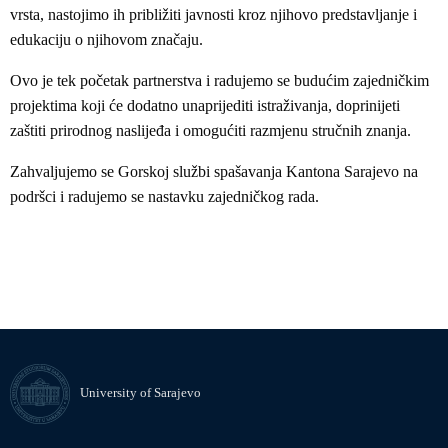
vrsta, nastojimo ih približiti javnosti kroz njihovo predstavljanje i
edukaciju o njihovom značaju.
Ovo je tek početak partnerstva i radujemo se budućim zajedničkim
projektima koji će dodatno unaprijediti istraživanja, doprinijeti
zaštiti prirodnog naslijeđa i omogućiti razmjenu stručnih znanja.
Zahvaljujemo se Gorskoj službi spašavanja Kantona Sarajevo na
podršci i radujemo se nastavku zajedničkog rada.
University of Sarajevo