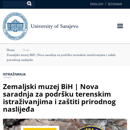
Skip
ENGLISH
BOSNIAN
Search
to
main
content
University of Sarajevo
You
Home
Node
Zemaljski muzej BiH | Nova saradnja za podršku terenskim istraživanjima i zaštiti
are
prirodnog naslijeđa
here
ISTRAŽIVANJA
Zemaljski muzej BiH | Nova
saradnja za podršku terenskim
istraživanjima i zaštiti prirodnog
naslijeđa