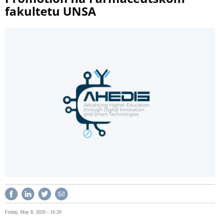
fakultetu UNSA
Friday, May 8, 2026 - 16:20