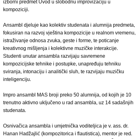
izborni predmet Uvod u slobodnu improvizaciju u
kompoziciji.
Ansambl djeluje kao kolektiv studenata i alumnija predmeta,
fokusiran na razvoj vještina kompozicije u realnom vremenu,
istraživanje odnosa zvuka, geste i forme, te poticanje
kreativnog mišljenja i kolektivne muzičke interakcije.
Studenti unutar ansambla razvijaju savremene
kompozicijske tehnike i postupke, unapređuju tehniku
sviranja, intonaciju i analitički sluh, te razvijaju muzičku
inteligenciju.
Impro ansambl MAS broji preko 50 alumnija, od kojih je 10
trenutno aktivno uključeno u rad ansambla, uz 14 sadašnjih
studenata.
Osnivačica ansambla i umjetnička voditeljica je v. ass. dr.
Hanan Hadžajlić (kompozitorica i flautistica), mentor je red.