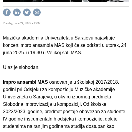
Tuesday, June 24, 2025 - 13:37
Muzička akademija Univerziteta u Sarajevu najavljuje
koncert Impro ansambla MAS koji će se održati u utorak, 24.
juna 2025. u 19:30 u Velikoj sali MAS.
Ulaz je slobodan.
Impro ansambl MAS
osnovan je u školskoj 2017/2018.
godini pri Odsjeku za kompoziciju Muzičke akademije
Univerziteta u Sarajevu, u okviru izbornog predmeta
Slobodna improvizacija u kompoziciji. Od školske
2022/2023. godine, predmet postaje obavezan za studente
IV godine instrumentalnih odsjeka i kompozicije, dok je
studentima na ranijim godinama studija dostupan kao