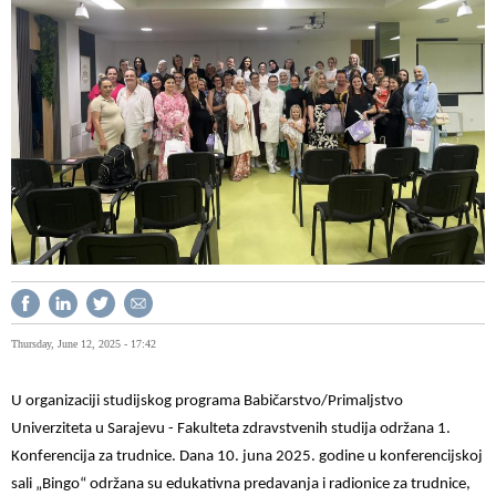
Thursday, June 12, 2025 - 17:42
U organizaciji studijskog programa Babičarstvo/Primaljstvo
Univerziteta u Sarajevu - Fakulteta zdravstvenih studija održana 1.
Konferencija za trudnice. Dana 10. juna 2025. godine u konferencijskoj
sali „Bingo“ održana su edukativna predavanja i radionice za trudnice,