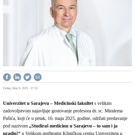
Friday, May 9, 2025 - 17:15
Univerzitet u Sarajevu – Medicinski fakultet
s velikim
zadovoljstvom najavljuje gostovanje profesora dr. sc. Miralema
Pašića, koji će u petak, 16. maja 2025. godine, održati predavanje
pod nazivom
„Studiraš medicinu u Sarajevu – to sam i ja
uradio!“
u Velikom amfiteatru Kliničkog centra Univerziteta u