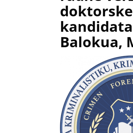
doktorske 
kandidata
Balokua,