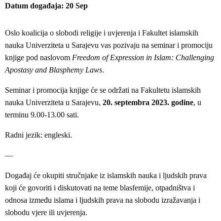
Datum događaja
20
Sep
Oslo koalicija o slobodi religije i uvjerenja i Fakultet islamskih
nauka Univerziteta u Sarajevu vas pozivaju na seminar i promociju
knjige pod naslovom
Freedom of Expression in Islam: Challenging
Apostasy and Blasphemy Laws
.
Seminar i promocija knjige će se održati na Fakultetu islamskih
nauka Univerziteta u Sarajevu,
20. septembra 2023. godine
, u
terminu 9.00-13.00 sati.
Radni jezik: engleski.
—
Događaj će okupiti stručnjake iz islamskih nauka i ljudskih prava
koji će govoriti i diskutovati na teme blasfemije, otpadništva i
odnosa između islama i ljudskih prava na slobodu izražavanja i
slobodu vjere ili uvjerenja.