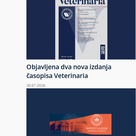
Objavljena dva nova izdanja
časopisa Veterinaria
30.07.2026.