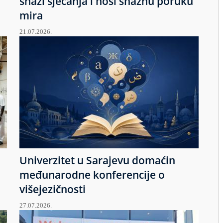
snazi sjećanja i nosi snažnu poruku
mira
21.07.2026.
Univerzitet u Sarajevu domaćin
međunarodne konferencije o
višejezičnosti
27.07.2026.