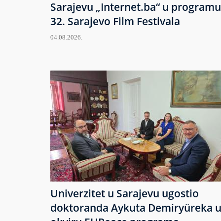
Sarajevu „Internet.ba“ u programu
32. Sarajevo Film Festivala
04.08.2026.
Univerzitet u Sarajevu ugostio
doktoranda Aykuta Demiryüreka 