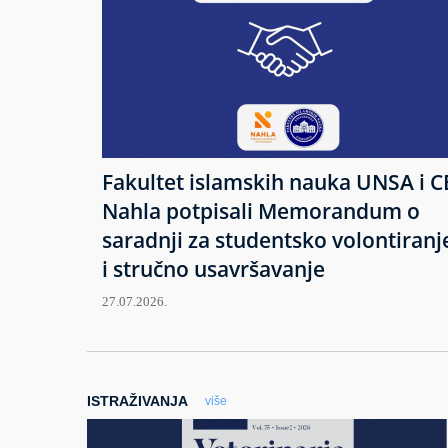
Fakultet islamskih nauka UNSA i C
Nahla potpisali Memorandum o
saradnji za studentsko volontiranj
i stručno usavršavanje
27.07.2026.
ISTRAŽIVANJA
više