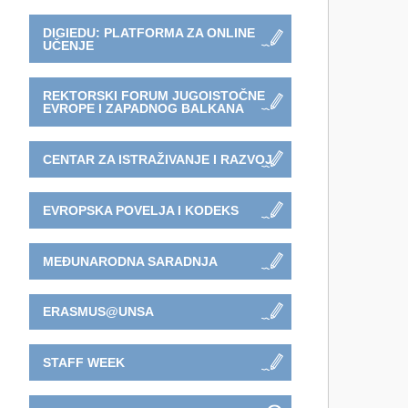
DIGIEDU: PLATFORMA ZA ONLINE
UČENJE
REKTORSKI FORUM JUGOISTOČNE
EVROPE I ZAPADNOG BALKANA
CENTAR ZA ISTRAŽIVANJE I RAZVOJ
EVROPSKA POVELJA I KODEKS
MEĐUNARODNA SARADNJA
ERASMUS@UNSA
STAFF WEEK