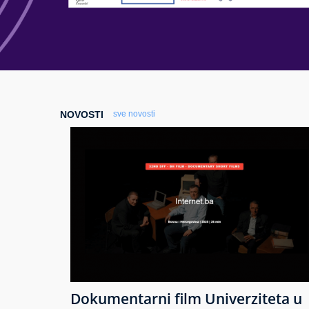
NOVOSTI
sve novosti
Dokumentarni film Univerziteta u