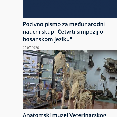
Pozivno pismo za međunarodni
naučni skup "Četvrti simpozij o
bosanskom jeziku"
27.07.2026.
Anatomski muzej Veterinarskog